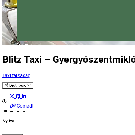
Magyar
Blitz Taxi – Gyergyószentmikl
Taxi társaság
Distribuie
Copied!
00:00 - 00:00
Nyitva