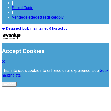
|
Social Guide
|
Vendégelégedettségi kérdőív
❤️ Designed, built, maintained & hosted by
Accept Cookies
This site uses cookies to enhance user experience. see
Sütik
használata
Accept