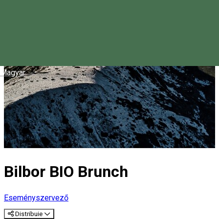
Magyar
Bilbor BIO Brunch
Eseményszervező
Distribuie