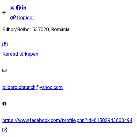
Copied!
Bilbor/Bélbor 537020, Románia
Keresd térképen
bilborbiobrunch@yahoo.com
https://www.facebook.com/profile.php?id=61582943600494