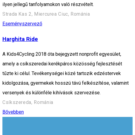
ilyen jellegű tanfolyamokon való részvételt.
Strada Kas 2, Miercurea Ciuc, Románia
Eseményszervező
Harghita Ride
A Kids4Cycling 2018 óta bejegyzett nonprofit egyesület,
amely a csíkszeredai kerékpáros közösség fejlesztését
tűzte ki célul. Tevékenységei közé tartozik edzéstervek
kidolgozása, gyermekek hosszú távú felkészítése, valamint
versenyek és különféle kihívások szervezése.
Csíkszereda, Románia
Bővebben