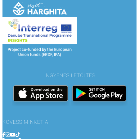
INGYENES LETÖLTÉS
KÖVESS MINKET A