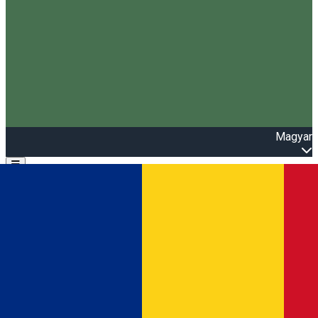
Magyar
Open main menu