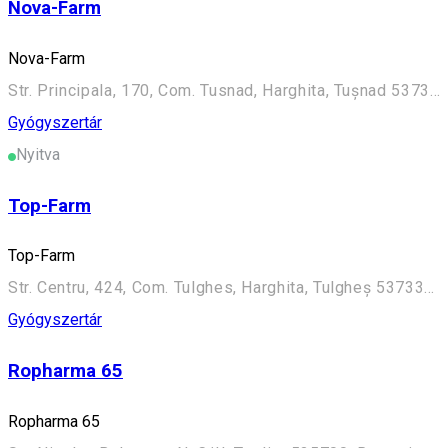
Nova-Farm
Nova-Farm
Str. Principala, 170, Com. Tusnad, Harghita, Tușnad 537335, Romania
Gyógyszertár
Nyitva
Top-Farm
Top-Farm
Str. Centru, 424, Com. Tulghes, Harghita, Tulgheș 537330, Romania
Gyógyszertár
Ropharma 65
Ropharma 65