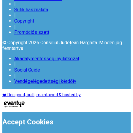
|
Sütik használata
|
Copyright
|
Promóciós szett
© Copyright 2026 Consiliul Județean Harghita. Minden jog
fenntartva
Akadálymentességi nyilatkozat
|
Social Guide
|
Vendégelégedettségi kérdőív
❤️ Designed, built, maintained & hosted by
Accept Cookies