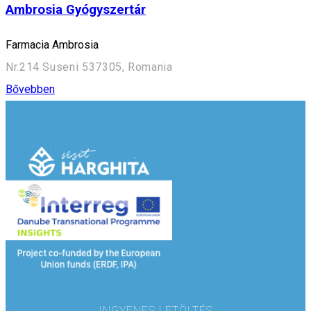
Ambrosia Gyógyszertár
Farmacia Ambrosia
Nr.214 Suseni 537305, Romania
Bővebben
INGYENES LETÖLTÉS