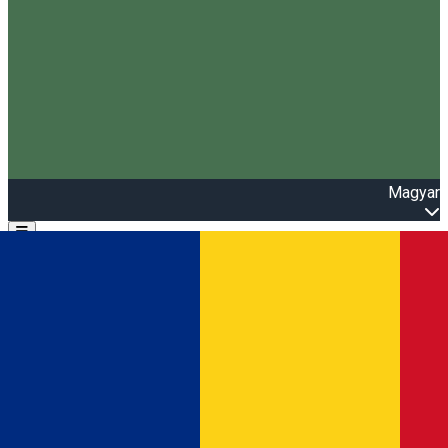
Magyar
Open main menu