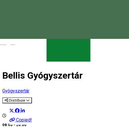
Magyar
Bellis Gyógyszertár
Gyógyszertár
Distribuie
Copied!
08:00 - 20:00