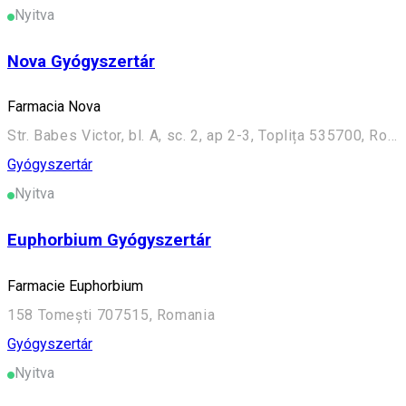
Nyitva
Nova Gyógyszertár
Farmacia Nova
Str. Babes Victor, bl. A, sc. 2, ap 2-3, Toplița 535700, Romania
Gyógyszertár
Nyitva
Euphorbium Gyógyszertár
Farmacie Euphorbium
158 Tomești 707515, Romania
Gyógyszertár
Nyitva