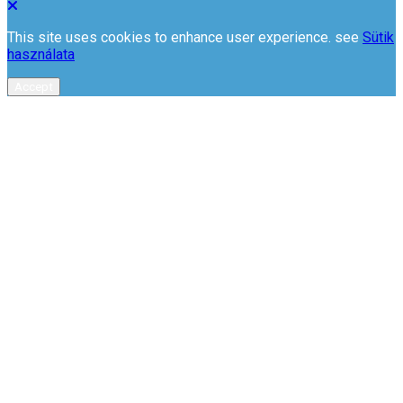
This site uses cookies to enhance user experience. see
Sütik
használata
Accept