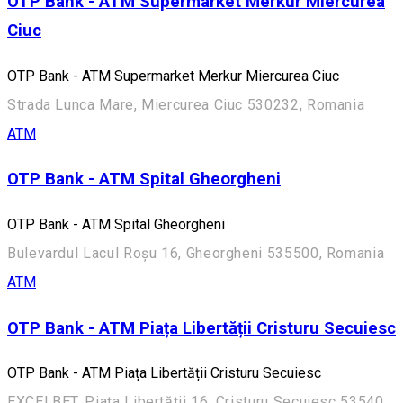
OTP Bank - ATM Supermarket Merkur Miercurea
Ciuc
OTP Bank - ATM Supermarket Merkur Miercurea Ciuc
Strada Lunca Mare, Miercurea Ciuc 530232, Romania
ATM
OTP Bank - ATM Spital Gheorgheni
OTP Bank - ATM Spital Gheorgheni
Bulevardul Lacul Roșu 16, Gheorgheni 535500, Romania
ATM
OTP Bank - ATM Piața Libertății Cristuru Secuiesc
OTP Bank - ATM Piața Libertății Cristuru Secuiesc
EXCELBET, Piața Libertății 16, Cristuru Secuiesc 535400, Romania