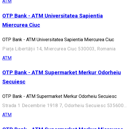
ATM
OTP Bank - ATM Universitatea Sapientia
Miercurea Ciuc
OTP Bank - ATM Universitatea Sapientia Miercurea Ciuc
Piața Libertății 14, Miercurea Ciuc 530003, Romania
ATM
OTP Bank - ATM Supermarket Merkur Odorheiu
Secuiesc
OTP Bank - ATM Supermarket Merkur Odorheiu Secuiesc
Strada 1 Decembrie 1918 7, Odorheiu Secuiesc 535600, Romania
ATM