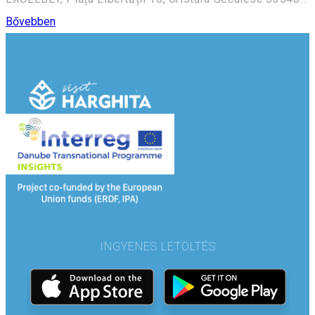
Bővebben
INGYENES LETÖLTÉS