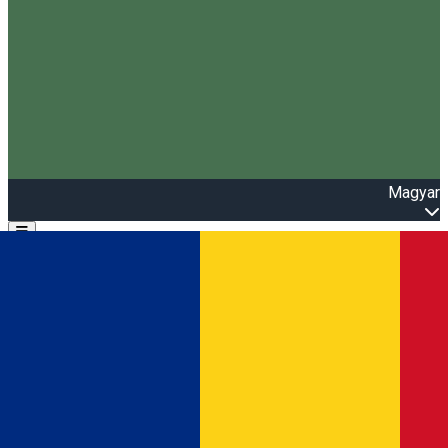
Magyar
Open main menu