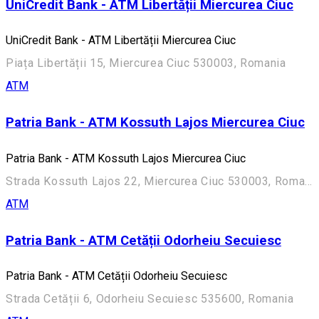
UniCredit Bank - ATM Libertății Miercurea Ciuc
UniCredit Bank - ATM Libertății Miercurea Ciuc
Piața Libertății 15, Miercurea Ciuc 530003, Romania
ATM
Patria Bank - ATM Kossuth Lajos Miercurea Ciuc
Patria Bank - ATM Kossuth Lajos Miercurea Ciuc
Strada Kossuth Lajos 22, Miercurea Ciuc 530003, Romania
ATM
Patria Bank - ATM Cetății Odorheiu Secuiesc
Patria Bank - ATM Cetății Odorheiu Secuiesc
Strada Cetății 6, Odorheiu Secuiesc 535600, Romania