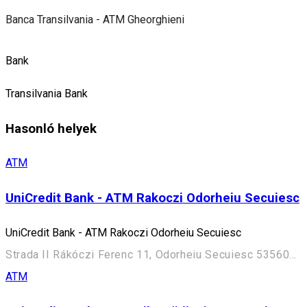
Banca Transilvania - ATM Gheorghieni
Bank
Transilvania Bank
Hasonló helyek
ATM
UniCredit Bank - ATM Rakoczi Odorheiu Secuiesc
UniCredit Bank - ATM Rakoczi Odorheiu Secuiesc
Strada II Rákóczi Ferenc 11, Odorheiu Secuiesc 535600, Romania
ATM