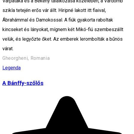
Várpataka és a Békény találkozása közelében, a Várdomb
szikla tetején erős vár állt. Hiripné lakott itt fiaival,
Ábrahámmal és Damokossal. A fiúk gyakorta raboltak
kincseket és lányokat, mígnem két Mikó-fiú szembeszállt
velük, és legyőzte őket. Az emberek lerombolták a bűnös
várat.
Gheorgheni, Romania
Legenda
A Bánffy-szőlős