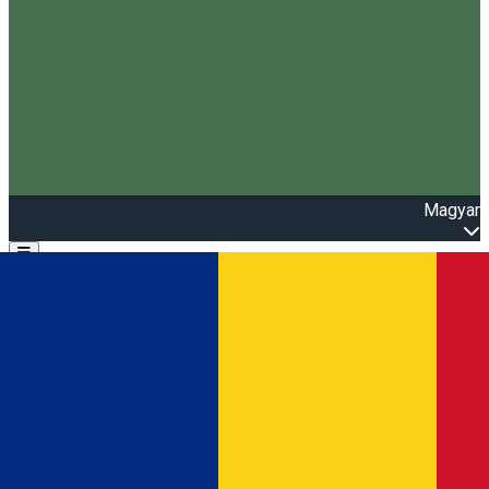
Magyar
Open main menu