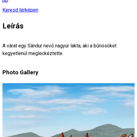
Keresd térképen
Leírás
A várat egy Sándur nevű nagyúr lakta, aki a bűnösöket
kegyetlenül megleckéztette.
Photo Gallery