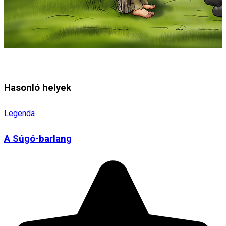
Hasonló helyek
Legenda
A Súgó-barlang