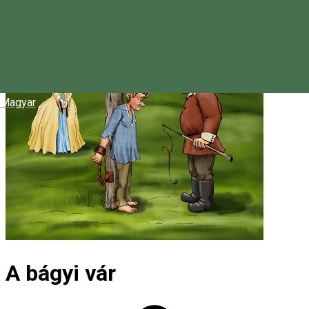
Magyar
A bágyi vár