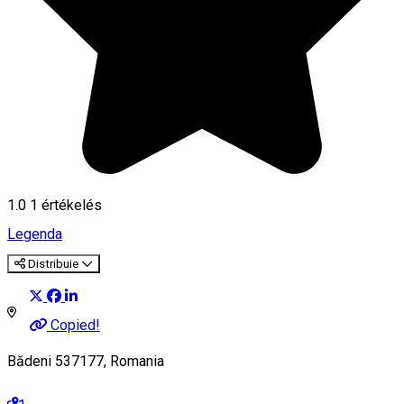
1.0
1 értékelés
Legenda
Distribuie
Copied!
Bădeni 537177, Romania