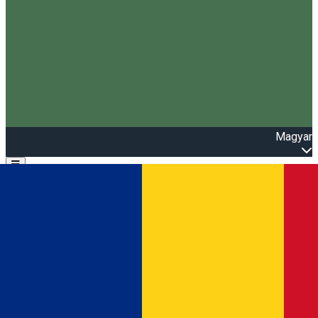
Magyar
Open main menu