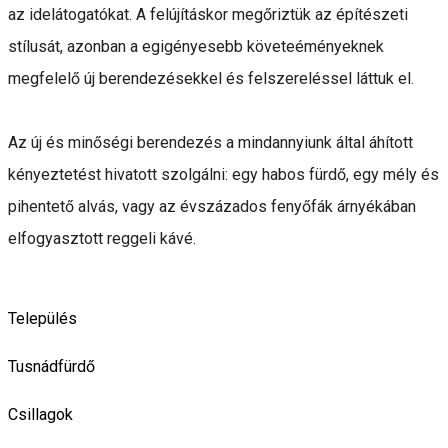
az idelátogatókat. A felújításkor megőriztük az építészeti
stílusát, azonban a egigényesebb követeéményeknek
megfelelő új berendezésekkel és felszereléssel láttuk el.
Az új és minőségi berendezés a mindannyiunk által áhított
kényeztetést hivatott szolgálni: egy habos fürdő, egy mély és
pihentető alvás, vagy az évszázados fenyőfák árnyékában
elfogyasztott reggeli kávé.
Település
Tusnádfürdő
Csillagok