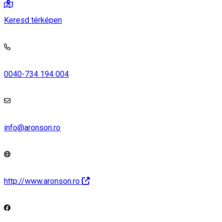
Keresd térképen
0040-734 194 004
info@aronson.ro
http://www.aronson.ro