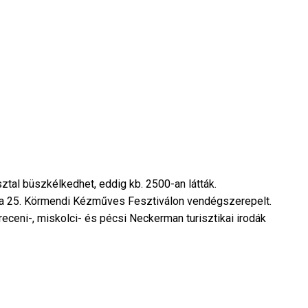
ztal büszkélkedhet, eddig kb. 2500-an látták.
a 25. Körmendi Kézműves Fesztiválon vendégszerepelt.
ceni-, miskolci- és pécsi Neckerman turisztikai irodák