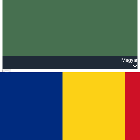
Magyar
Open main menu