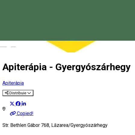
Magyar
Apiterápia - Gyergyószárhegy
Apiterápia
Distribuie
Copied!
Str. Bethlen Gábor 768, Lăzarea/Gyergyószárhegy