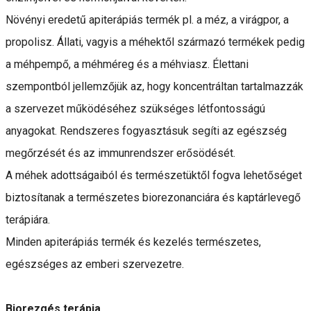
Növényi eredetű apiterápiás termék pl. a méz, a virágpor, a
propolisz. Állati, vagyis a méhektől származó termékek pedig
a méhpempő, a méhméreg és a méhviasz. Élettani
szempontból jellemzőjük az, hogy koncentráltan tartalmazzák
a szervezet működéséhez szükséges létfontosságú
anyagokat. Rendszeres fogyasztásuk segíti az egészség
megőrzését és az immunrendszer erősödését.
A méhek adottságaiból és természetüktől fogva lehetőséget
biztosítanak a természetes biorezonanciára és kaptárlevegő
terápiára.
Minden apiterápiás termék és kezelés természetes,
egészséges az emberi szervezetre.
Biorezgés terápia