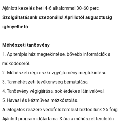
Ajánlott kezelés heti 4-6 alkalommal 30-60 perc.
Szolgáltatásunk szezonális! Áprilistól augusztusig
igényelhető.
Méhészeti tanösvény
1. Apiterápia ház megtekintése, bővebb információk a
működéséről.
2. Méhészeti régi eszközgyűjtemény megtekintése.
3. Tanméhészeti tevékenység bemutatása.
4. Tanösvény végigjárása, sok érdekes látnivalóval.
5. Havasi és kézműves mézkóstolás.
A látogatók részére védőfelszerelést biztosítunk 25 főig.
Ajánlott program időtartama: 3 óra a méhészet területén.