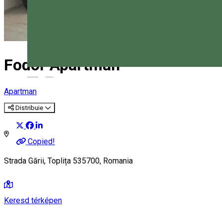
Fodor Apartman
Magyar
Apartman
Distribuie
Copied!
Strada Gării, Toplița 535700, Romania
Keresd térképen