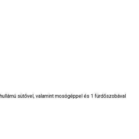
ohullámú sütővel, valamint mosógéppel és 1 fürdőszobával