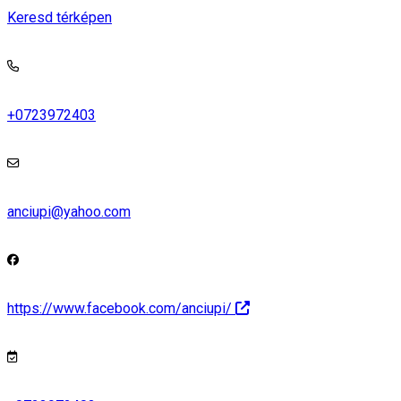
Keresd térképen
+0723972403
anciupi@yahoo.com
https://www.facebook.com/anciupi/