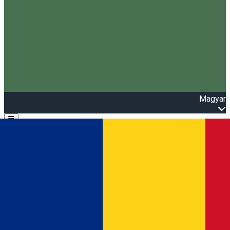
Magyar
Open main menu