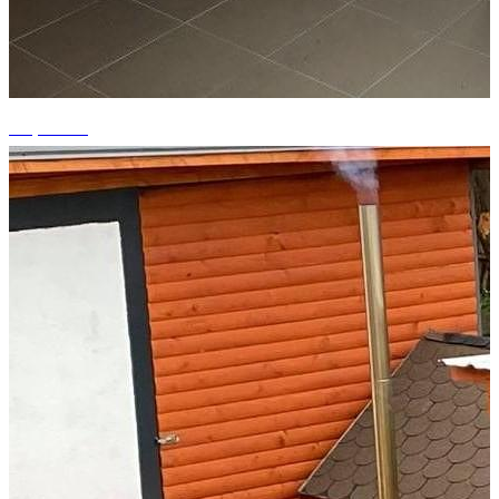
+3 photos