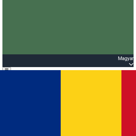
Magyar
Open main menu