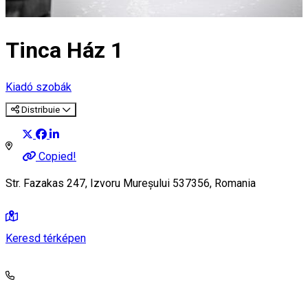
Tinca Ház 1
Kiadó szobák
Distribuie
Copied!
Str. Fazakas 247, Izvoru Mureșului 537356, Romania
Keresd térképen