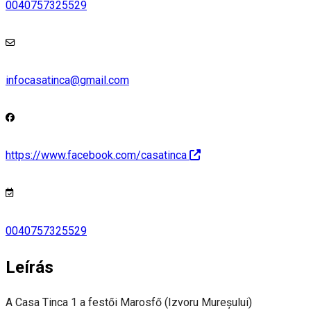
0040757325529
infocasatinca@gmail.com
https://www.facebook.com/casatinca
0040757325529
Leírás
A Casa Tinca 1 a festői Marosfő (Izvoru Mureșului)