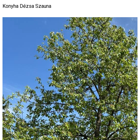
Konyha
Dézsa
Szauna