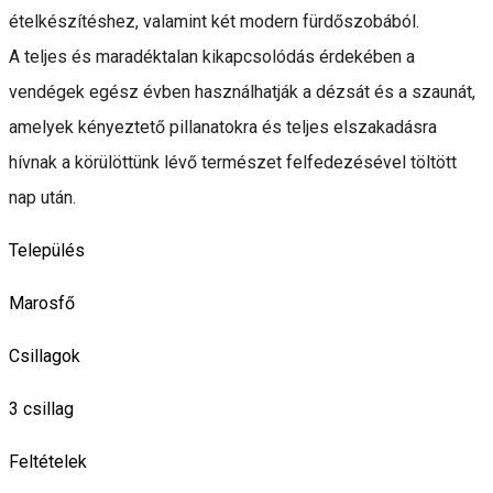
ételkészítéshez, valamint két modern fürdőszobából.
A teljes és maradéktalan kikapcsolódás érdekében a
vendégek egész évben használhatják a dézsát és a szaunát,
amelyek kényeztető pillanatokra és teljes elszakadásra
hívnak a körülöttünk lévő természet felfedezésével töltött
nap után.
Település
Marosfő
Csillagok
3 csillag
Feltételek