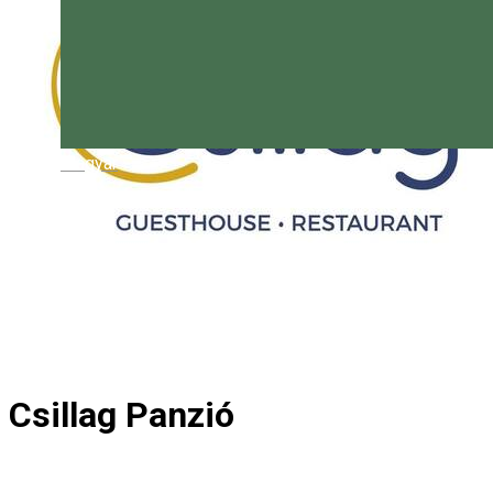
Magyar
Csillag Panzió