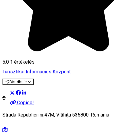
5.0
1 értékelés
Turisztikai Információs Központ
Distribuie
Copied!
Strada Republicii nr.47M, Vlăhița 535800, Romania