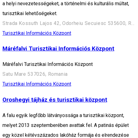
a helyi nevezetességeket, a történelmi és kulturális múltat,
turisztikai lehetőségeket.
Strada Kossuth Lajos 42, Odorheiu Secuiesc 535600, Romania
Turisztikai Információs Központ
Máréfalvi Turisztikai Információs Központ
Máréfalvi Turisztikai Információs Központ
Satu Mare 537026, Romania
Turisztikai Információs Központ
Oroshegyi tájház és turisztikai központ
A falu egyik legfőbb látványossága a turisztikai központ,
melyet 2013 szeptemberében avattak fel. A patinás épület
egy közel kétévszázados lakóház formája és elrendezése