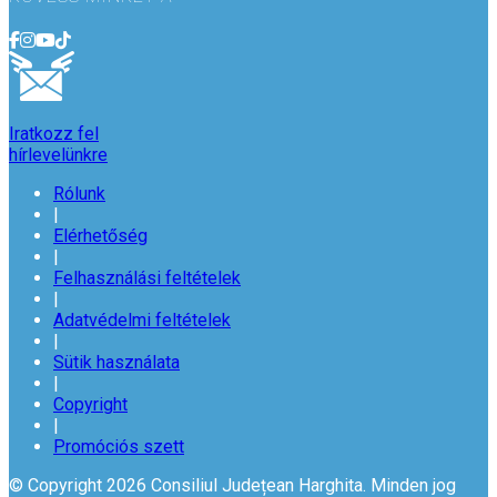
Iratkozz fel
hírlevelünkre
Rólunk
|
Elérhetőség
|
Felhasználási feltételek
|
Adatvédelmi feltételek
|
Sütik használata
|
Copyright
|
Promóciós szett
© Copyright 2026 Consiliul Județean Harghita. Minden jog