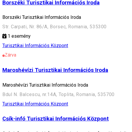
Borszéki Turisztikai Információs Iroda
Borszéki Turisztikai Információs Iroda
Str. Carpati, Nr. 86/A, Borsec, Romania, 535300
1
esemény
Turisztikai Információs Központ
Zárva
Maroshévízi Turisztikai Információs Iroda
Maroshévízi Turisztikai Információs Iroda
Bdul N. Balcescu, nr.14A, Toplita, Romania, 535700
Turisztikai Információs Központ
Csík-infó Turisztikai Információs Központ