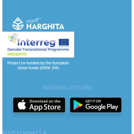
INGYENES LETÖLTÉS
KÖVESS MINKET A