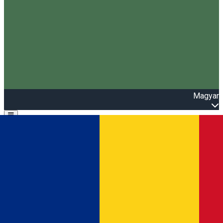
Magyar
Open main menu