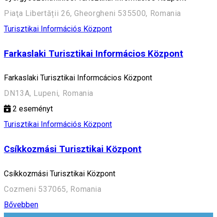
Piaţa Libertății 26, Gheorgheni 535500, Romania
Turisztikai Információs Központ
Farkaslaki Turisztikai Informácios Központ
Farkaslaki Turisztikai Informcácios Központ
DN13A, Lupeni, Romania
2
eseményt
Turisztikai Információs Központ
Csíkkozmási Turisztikai Központ
Csíkkozmási Turisztikai Központ
Cozmeni 537065, Romania
Bővebben