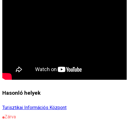
Hasonló helyek
Turisztikai Információs Központ
Zárva