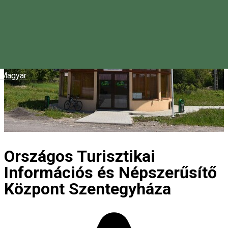
Magyar
Országos Turisztikai
Információs és Népszerűsítő
Központ Szentegyháza