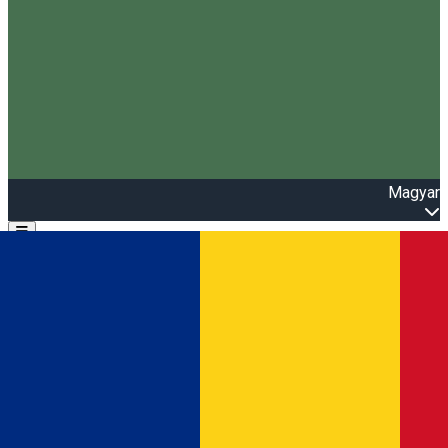
Magyar
Open main menu