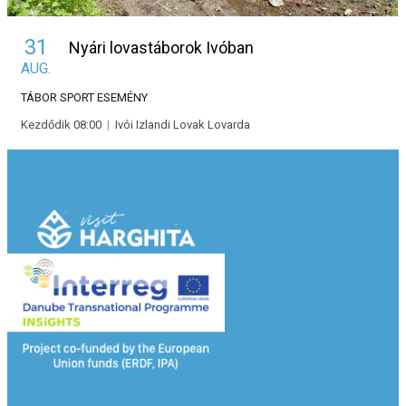
31
Nyári lovastáborok Ivóban
AUG.
TÁBOR
SPORT ESEMÉNY
Kezdődik 08:00
|
Ivói Izlandi Lovak Lovarda