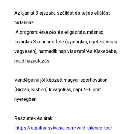
Az ajánlat 3 éjszaka szállást és teljes ellátást
tartalmaz.
A program: érkezés és eligazítás, másnap
lovaglás Szencsed felé (gyaloglás, ügetés, vágta
vegyesen), harmadik nap visszatérés Kiskedébe,
majd hazautazás.
Vendégeink jól képzett magyar sportlovakon
(Gidrán, Kisbéri) lovagolnak, napi 4–6 órát
nyeregben.
Részletek és árak:
https://equitransylvania.com/wild-silence-tour