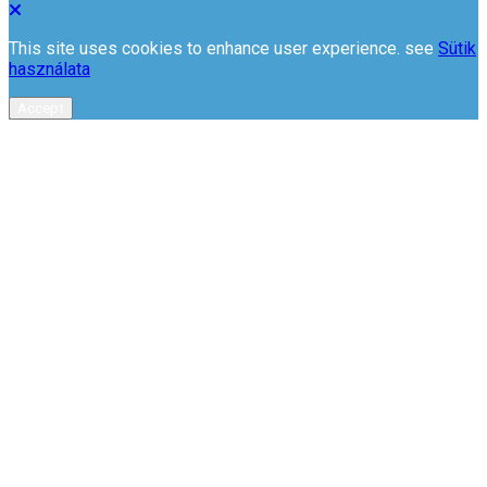
This site uses cookies to enhance user experience. see
Sütik
használata
Accept