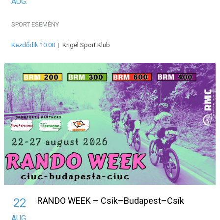
AUG.
SPORT ESEMÉNY
Kezdődik 10:00
|
Krigel Sport Klub
RANDO WEEK – Csík–Budapest–Csík
22
AUG.