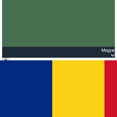
Magyar
Open main menu