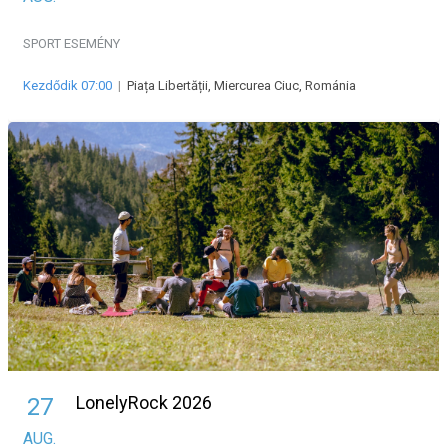
SPORT ESEMÉNY
Kezdődik 07:00
|
Piața Libertății, Miercurea Ciuc, Románia
LonelyRock 2026
27
AUG.