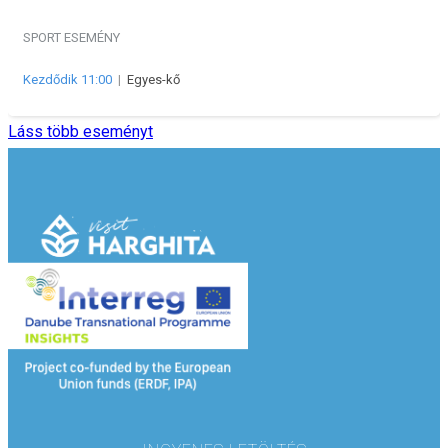
SPORT ESEMÉNY
Kezdődik 11:00
|
Egyes-kő
Láss több eseményt