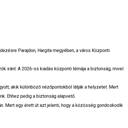
ndezésre Parajdon, Hargita megyében, a város Központi
ázók iránt. A 2026-os kiadás központi témája a biztonság, mivel
yütt, akik különböző nézőpontokból látják a helyzetet. Mert
nk. Ehhez pedig a biztonság alapvető.
n. Mert egy érett út azt jelenti, hogy a közösség gondoskodik