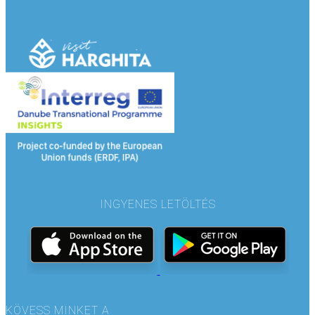
INGYENES LETÖLTÉS
KÖVESS MINKET A