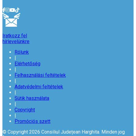
Iratkozz fel
hírlevelünkre
Rólunk
|
Elérhetőség
|
Felhasználási feltételek
|
Adatvédelmi feltételek
|
Sütik használata
|
Copyright
|
Promóciós szett
© Copyright 2026 Consiliul Județean Harghita. Minden jog