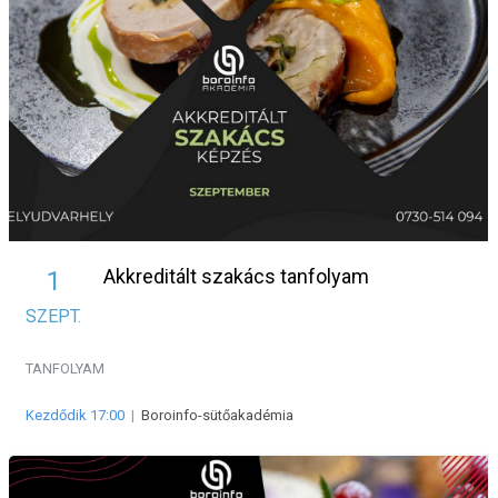
Akkreditált szakács tanfolyam
1
SZEPT.
TANFOLYAM
Kezdődik 17:00
|
Boroinfo-sütőakadémia