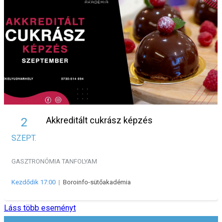
Akkreditált cukrász képzés
2
SZEPT.
GASZTRONÓMIA
TANFOLYAM
Kezdődik 17:00
|
Boroinfo-sütőakadémia
Láss több eseményt