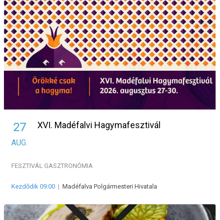
XVI. Madéfalvi Hagymafesztivál
27
AUG.
FESZTIVÁL
GASZTRONÓMIA
Kezdődik 09:00
|
Madéfalva Polgármesteri Hivatala