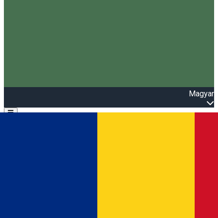
Magyar
Open main menu