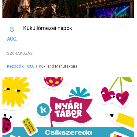
Küküllőmezei napok
8
AUG.
SZÓRAKOZÁS
Kezdődik 10:00
|
Kükiland Manufaktúra