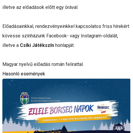
illetve az előadások előtt egy órával.
Előadásainkkal, rendezvényeinkkel kapcsolatos friss hírekért
kövesse színházunk Facebook- vagy Instagram-oldalát,
illetve a
Csíki Játékszín
honlapját.
Magyar nyelvű előadás román felirattal.
Hasonló események