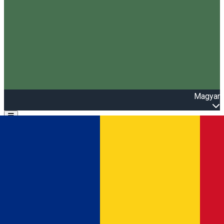
Magyar
Open main menu