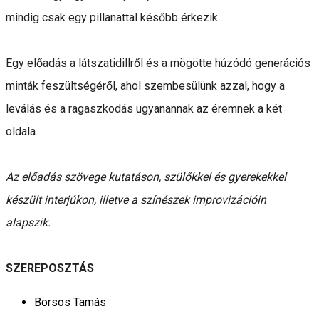
mindig csak egy pillanattal később érkezik.
Egy előadás a látszatidillről és a mögötte húzódó generációs
minták feszültségéről, ahol szembesülünk azzal, hogy a
leválás és a ragaszkodás ugyanannak az éremnek a két
oldala.
Az előadás szövege kutatáson, szülőkkel és gyerekekkel
készült interjúkon, illetve a színészek improvizációin
alapszik.
SZEREPOSZTÁS
Borsos Tamás