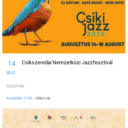
Csíkszeredai Nemzetközi Jazzfesztivál
14
AUG.
FESZTIVÁL
Kezdődik 17:00
|
Mikó-vár