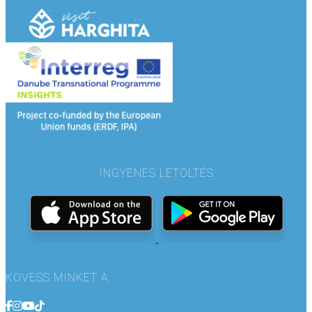
INGYENES LETÖLTÉS
KÖVESS MINKET A