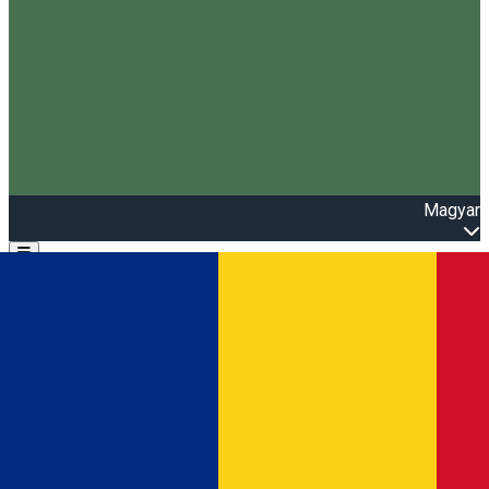
Magyar
Open main menu