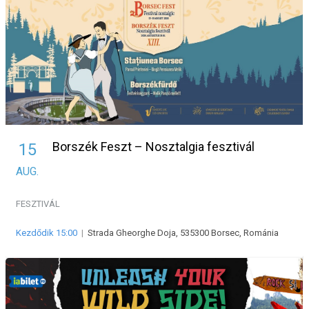
Borszék Feszt – Nosztalgia fesztivál
15
AUG.
FESZTIVÁL
Kezdődik 15:00
|
Strada Gheorghe Doja, 535300 Borsec, Románia