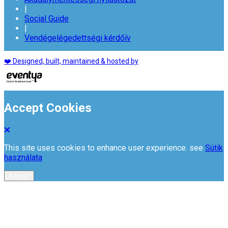
|
Social Guide
|
Vendégelégedettségi kérdőív
❤️ Designed, built, maintained & hosted by
Accept Cookies
This site uses cookies to enhance user experience. see
Sütik
használata
Accept