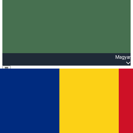
Magyar
Open main menu