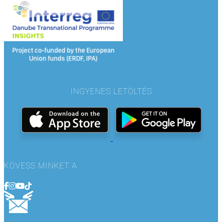
INGYENES LETÖLTÉS
KÖVESS MINKET A