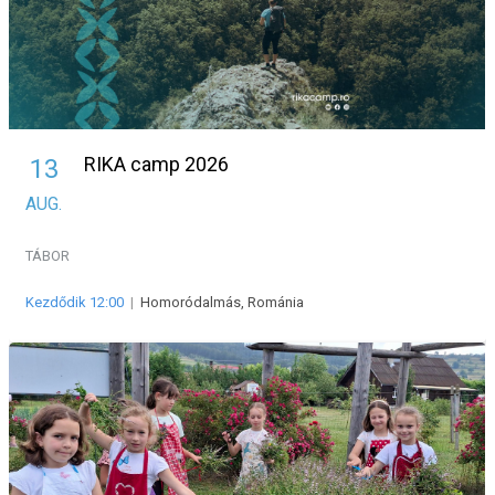
RIKA camp 2026
13
AUG.
TÁBOR
Kezdődik 12:00
|
Homoródalmás, Románia