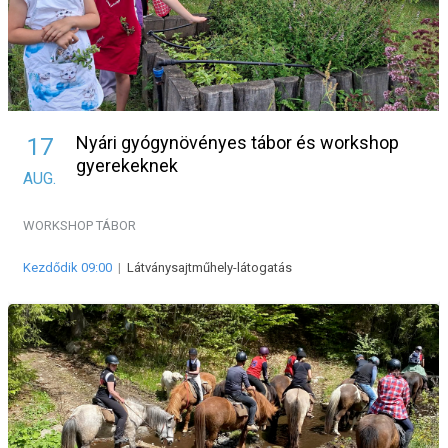
Nyári gyógynövényes tábor és workshop
17
gyerekeknek
AUG.
WORKSHOP
TÁBOR
Kezdődik 09:00
|
Látványsajtműhely-látogatás