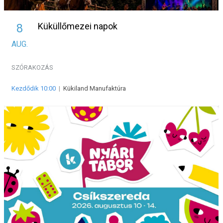
Küküllőmezei napok
8
AUG.
SZÓRAKOZÁS
Kezdődik 10:00
|
Kükiland Manufaktúra