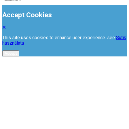
Accept Cookies
This site uses cookies to enhance user experience. see
Sütik
használata
Accept