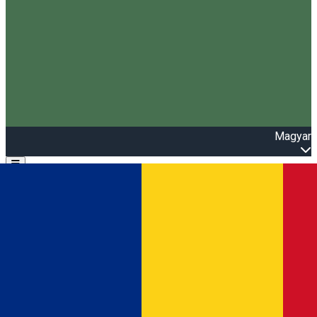
Magyar
Open main menu