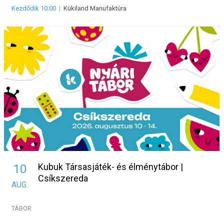
Kezdődik 10:00
|
Kükiland Manufaktúra
Kubuk Társasjáték- és élménytábor |
10
Csíkszereda
AUG.
TÁBOR