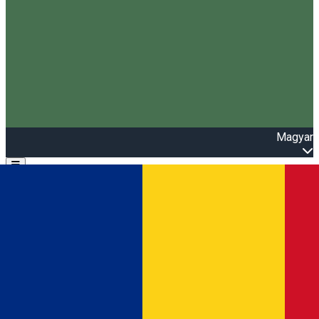
Magyar
Open main menu