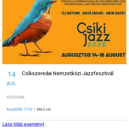
Csíkszeredai Nemzetközi Jazzfesztivál
14
AUG.
FESZTIVÁL
Kezdődik 17:00
|
Mikó-vár
Láss több eseményt