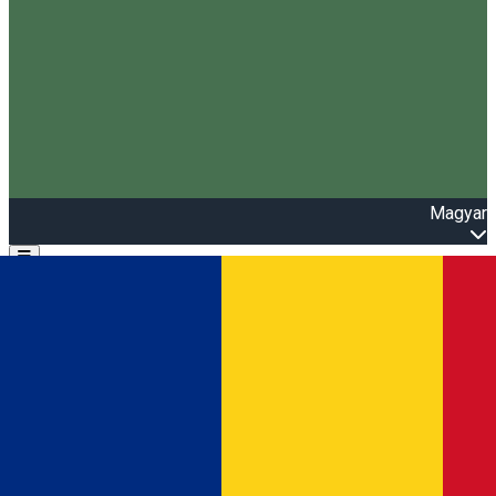
Magyar
Open main menu