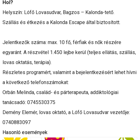
Hol?
Helyszín: Lófő Lovasudvar, Bagzos – Kalonda-tető.
Szállás és étkezés a Kalonda Escape által biztosított.
Jelentkezők száma: max. 10 fő, férfiak és nők részére
egyaránt. A részvétel 1.450 lejbe kerül (teljes ellátás, szállás,
lovas oktatás, terápia).
Részletes programért, valamint a bejelentkezésért lehet hívni
a következő telefonszámokat:
Orbán Melinda, család- és párterapeuta, addiktológiai
tanácsadó: 0745530375
Demény Elemér, lovas oktató, a Lófő Lovasudvar vezetője:
0740883097
Hasonló események