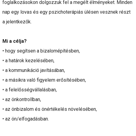
foglalkozásokon dolgozzuk fel a megélt élményeket. Minden
nap egy lovas és egy pszichoterápiás ülésen vesznek részt
a jelentkezők.
Mi a célja?
• hogy segítsen a bizalomépítésben,
• a határok kezelésében,
• a kommunikáció javításában,
• a másikra való figyelem erősítésében,
• a felelősségvállalásban,
• az önkontrollban,
• az önbizalom és önértékelés növelésében,
• az ön/elfogadásban.