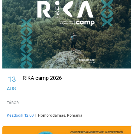
RIKA camp 2026
13
AUG.
TÁBOR
Kezdődik 12:00
|
Homoródalmás, Románia