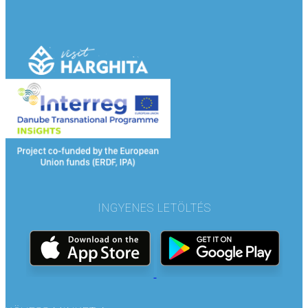
INGYENES LETÖLTÉS