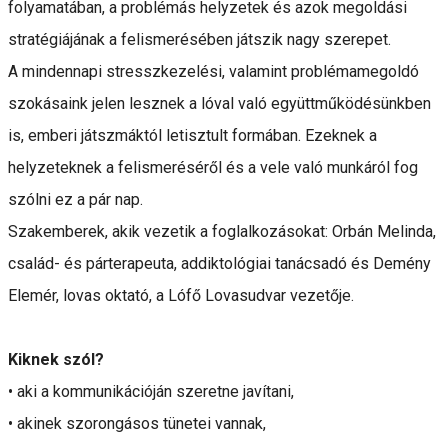
folyamatában, a problémás helyzetek és azok megoldási
stratégiájának a felismerésében játszik nagy szerepet.
A mindennapi stresszkezelési, valamint problémamegoldó
szokásaink jelen lesznek a lóval való együttműködésünkben
is, emberi játszmáktól letisztult formában. Ezeknek a
helyzeteknek a felismeréséről és a vele való munkáról fog
szólni ez a pár nap.
Szakemberek, akik vezetik a foglalkozásokat: Orbán Melinda,
család- és párterapeuta, addiktológiai tanácsadó és Demény
Elemér, lovas oktató, a Lófő Lovasudvar vezetője.
Kiknek szól?
• aki a kommunikációján szeretne javítani,
• akinek szorongásos tünetei vannak,