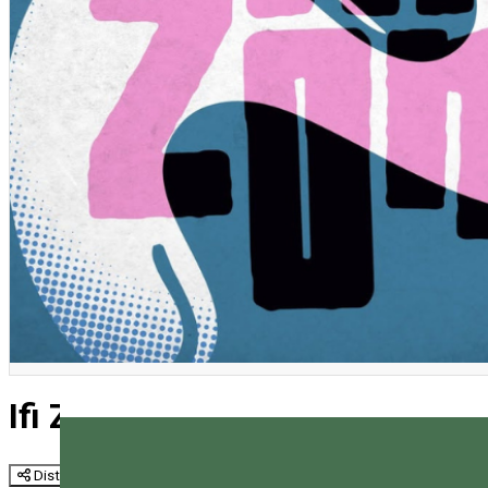
Ifi Zóna 2026 az Udvarhely N
Distribuie