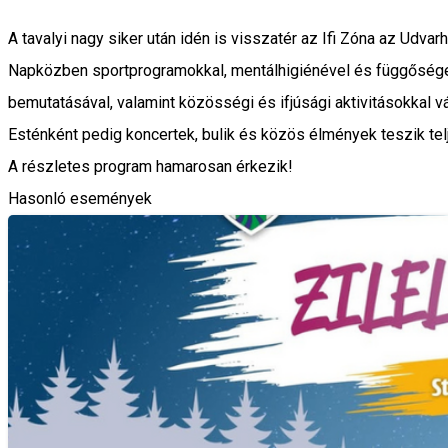
A tavalyi nagy siker után idén is visszatér az Ifi Zóna az Udvarh
Napközben sportprogramokkal, mentálhigiénével és függősége
bemutatásával, valamint közösségi és ifjúsági aktivitásokkal vá
Esténként pedig koncertek, bulik és közös élmények teszik telj
A részletes program hamarosan érkezik!
Hasonló események