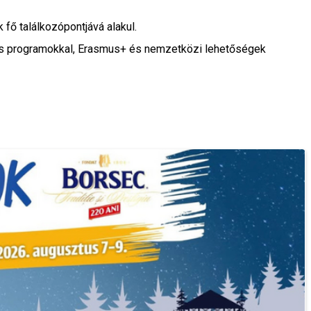
k fő találkozópontjává alakul.
iós programokkal, Erasmus+ és nemzetközi lehetőségek