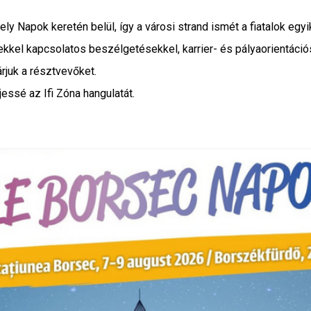
ely Napok keretén belül, így a városi strand ismét a fiatalok egyi
kkel kapcsolatos beszélgetésekkel, karrier- és pályaorientác
rjuk a résztvevőket.
essé az Ifi Zóna hangulatát.