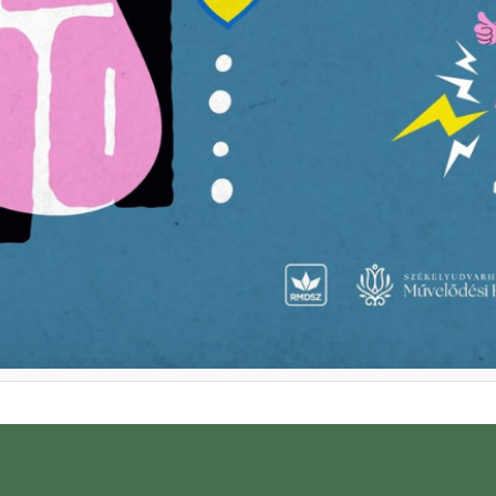
apokon