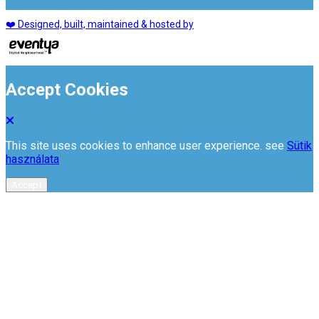
❤️ Designed, built, maintained & hosted by
Accept Cookies
This site uses cookies to enhance user experience. see
Sütik
használata
Accept