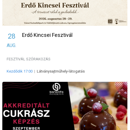
Erdő Kincsei Fesztivál
28
AUG.
FESZTIVÁL
SZÓRAKOZÁS
Kezdődik 17:00
|
Látványsajtműhely-látogatás