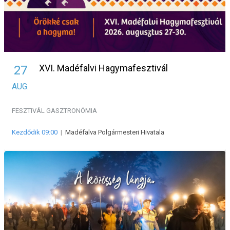
XVI. Madéfalvi Hagymafesztivál
27
AUG.
FESZTIVÁL
GASZTRONÓMIA
Kezdődik 09:00
|
Madéfalva Polgármesteri Hivatala