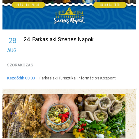
24. Farkaslaki Szenes Napok
28
AUG.
SZÓRAKOZÁS
Kezdődik 08:00
|
Farkaslaki Turisztikai Informácios Központ