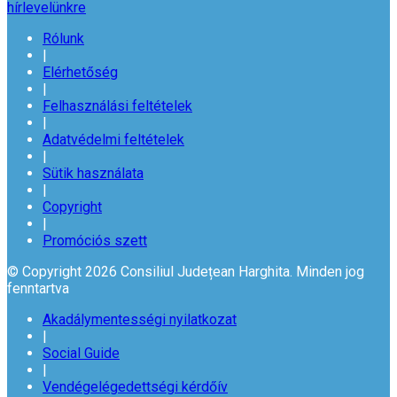
hírlevelünkre
Rólunk
|
Elérhetőség
|
Felhasználási feltételek
|
Adatvédelmi feltételek
|
Sütik használata
|
Copyright
|
Promóciós szett
© Copyright 2026 Consiliul Județean Harghita. Minden jog
fenntartva
Akadálymentességi nyilatkozat
|
Social Guide
|
Vendégelégedettségi kérdőív