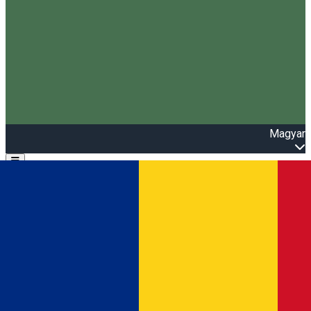
Magyar
Open main menu