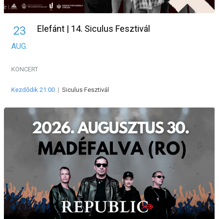
Elefánt | 14. Siculus Fesztivál
23
AUG.
KONCERT
Kezdődik 21:00
|
Siculus Fesztivál