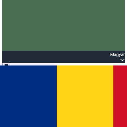
Magyar
Open main menu