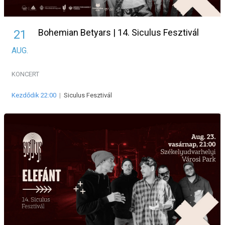
Bohemian Betyars | 14. Siculus Fesztivál
21
AUG.
KONCERT
Kezdődik 22:00
|
Siculus Fesztivál