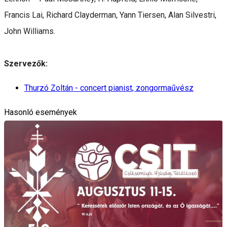
Francis Lai, Richard Clayderman, Yann Tiersen, Alan Silvestri,
John Williams.
Szervezők:
Thurzó Zoltán - concert pianist, zongormaűvész
Hasonló események