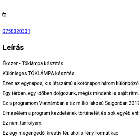
0758320331
Leírás
Ékszer - Töklámpa készítés
Különleges TÖKLÁMPA készítés
Ezen az egynapos, kis létszámú alkotónapon három különböző 
Egy térben, egy időben dolgozunk, mégis mindenki a saját ritmu
Ez a programom Vietnámban a tíz millió lakosú Saigonban 2017-
Elmesélem a program kezdetének történetét és sok egyéb ehh
Ez nem tanfolyam.
Ez egy megengedő, kreatív tér, ahol a fény formát kap