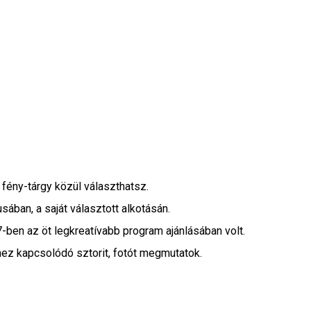
fény-tárgy közül választhatsz.
sában, a saját választott alkotásán.
ben az öt legkreatívabb program ajánlásában volt.
ez kapcsolódó sztorit, fotót megmutatok.