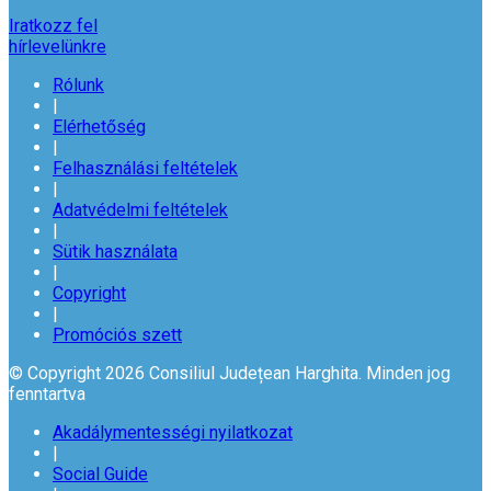
Iratkozz fel
hírlevelünkre
Rólunk
|
Elérhetőség
|
Felhasználási feltételek
|
Adatvédelmi feltételek
|
Sütik használata
|
Copyright
|
Promóciós szett
© Copyright 2026 Consiliul Județean Harghita. Minden jog
fenntartva
Akadálymentességi nyilatkozat
|
Social Guide