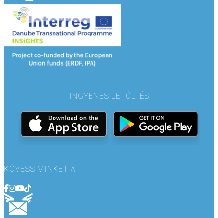
INGYENES LETÖLTÉS
KÖVESS MINKET A