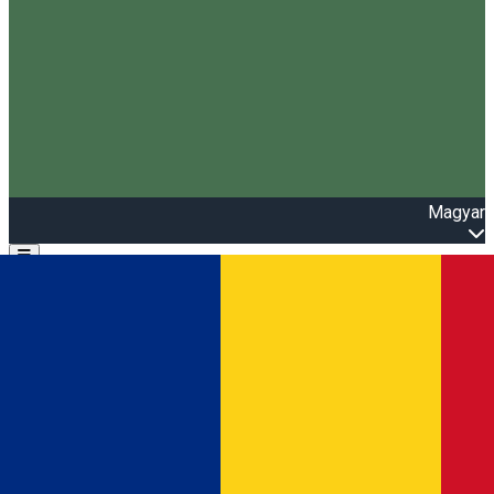
Magyar
Open main menu