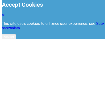
Accept Cookies
This site uses cookies to enhance user experience. see
Sütik
használata
Accept