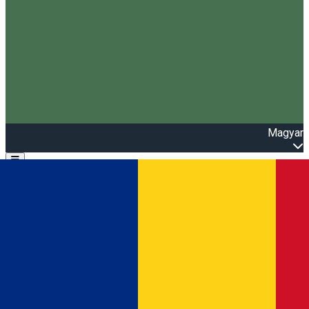
Magyar
Open main menu