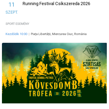
Running Festival Csíkszereda 2026
11
SZEPT.
SPORT ESEMÉNY
Kezdődik 10:00
|
Piața Libertății, Miercurea Ciuc, Románia