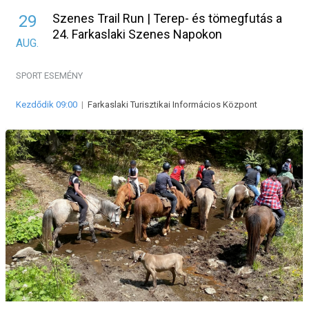
Szenes Trail Run | Terep- és tömegfutás a
29
24. Farkaslaki Szenes Napokon
AUG.
SPORT ESEMÉNY
Kezdődik 09:00
|
Farkaslaki Turisztikai Informácios Központ