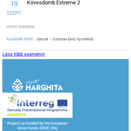
Kövesdomb Extreme 2
19
SZEPT.
SPORT ESEMÉNY
Kezdődik 09:00
|
Íjászat – Szirtisas Íjász Sportklub
Láss több eseményt