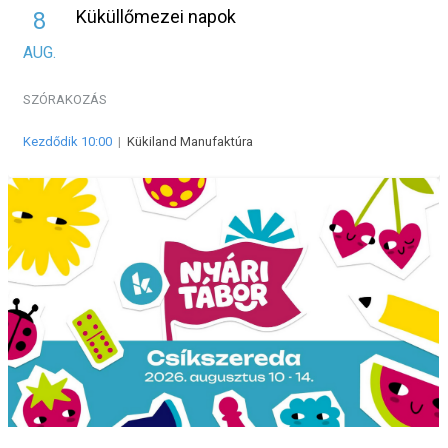
Küküllőmezei napok
8
AUG.
SZÓRAKOZÁS
Kezdődik 10:00
|
Kükiland Manufaktúra