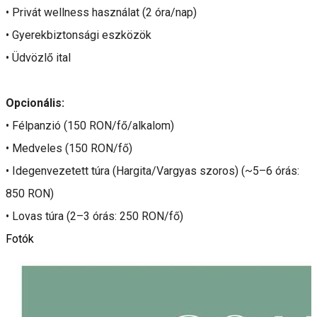
• Privát wellness használat (2 óra/nap)
• Gyerekbiztonsági eszközök
• Üdvözlő ital
Opcionális:
• Félpanzió (150 RON/fő/alkalom)
• Medveles (150 RON/fő)
• Idegenvezetett túra (Hargita/Vargyas szoros) (~5–6 órás:
850 RON)
• Lovas túra (2–3 órás: 250 RON/fő)
Fotók