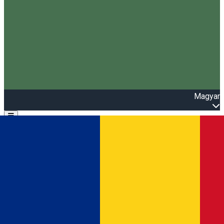
Magyar
Open main menu