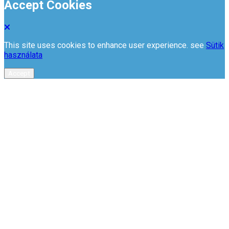
Accept Cookies
This site uses cookies to enhance user experience. see
Sütik
használata
Accept