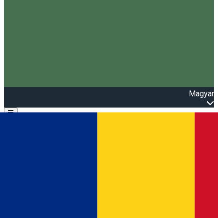
Magyar
Open main menu