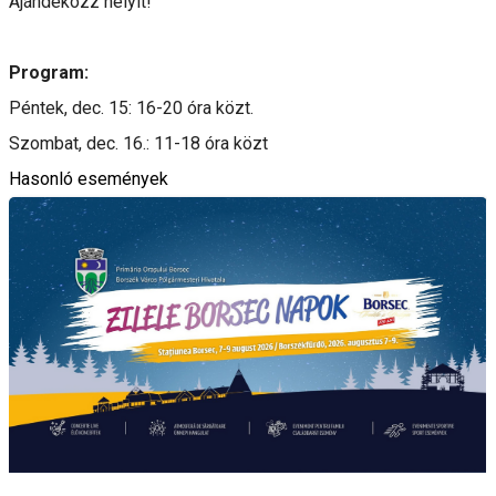
Ajándékozz helyit!
Program:
Péntek, dec. 15: 16-20 óra közt.
Szombat, dec. 16.: 11-18 óra közt
Hasonló események