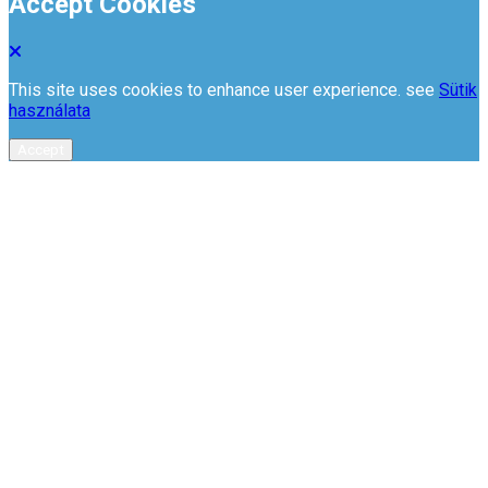
Accept Cookies
This site uses cookies to enhance user experience. see
Sütik
használata
Accept