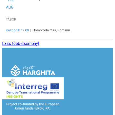
AUG.
TÁBOR
Kezdődik 12:00
|
Homoródalmás, Románia
Láss több eseményt