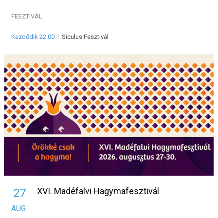
FESZTIVÁL
Kezdődik 22:00
|
Siculus Fesztivál
XVI. Madéfalvi Hagymafesztivál
27
AUG.