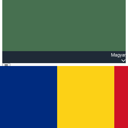
Magyar
Open main menu