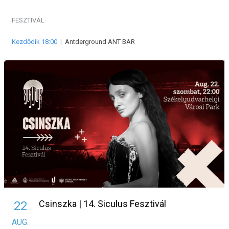
FESZTIVÁL
Kezdődik 18:00
|
Antderground ANT BAR
Csinszka | 14. Siculus Fesztivál
22
AUG.