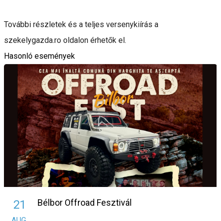
További részletek és a teljes versenykiírás a
szekelygazda.ro oldalon érhetők el.
Hasonló események
Bélbor Offroad Fesztivál
21
AUG.