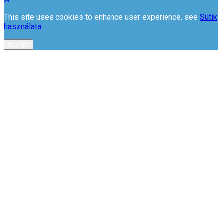
This site uses cookies to enhance user experience. see
Sütik
használata
Accept