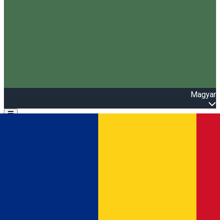
Magyar
Open main menu