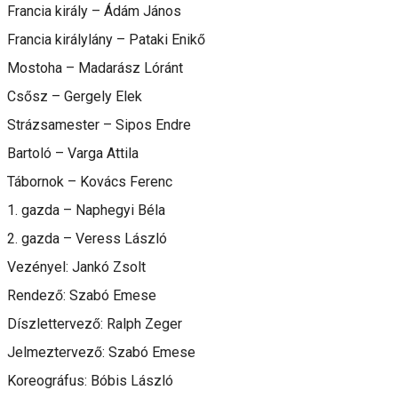
Francia király – Ádám János
Francia királylány – Pataki Enikő
Mostoha – Madarász Lóránt
Csősz – Gergely Elek
Strázsamester – Sipos Endre
Bartoló – Varga Attila
Tábornok – Kovács Ferenc
1. gazda – Naphegyi Béla
2. gazda – Veress László
Vezényel: Jankó Zsolt
Rendező: Szabó Emese
Díszlettervező: Ralph Zeger
Jelmeztervező: Szabó Emese
Koreográfus: Bóbis László