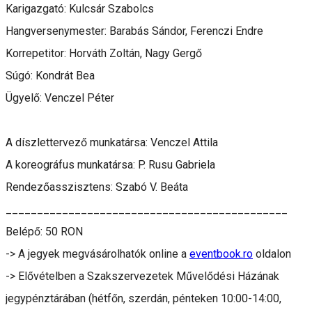
Karigazgató: Kulcsár Szabolcs
Hangversenymester: Barabás Sándor, Ferenczi Endre
Korrepetitor: Horváth Zoltán, Nagy Gergő
Súgó: Kondrát Bea
Ügyelő: Venczel Péter
A díszlettervező munkatársa: Venczel Attila
A koreográfus munkatársa: P. Rusu Gabriela
Rendezőasszisztens: Szabó V. Beáta
_____________________________________________
Belépő: 50 RON
-> A jegyek megvásárolhatók online a
eventbook.ro
oldalon
-> Elővételben a Szakszervezetek Művelődési Házának
jegypénztárában (hétfőn, szerdán, pénteken 10:00-14:00,