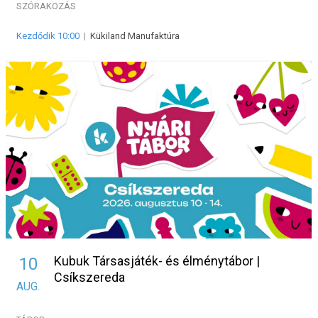
SZÓRAKOZÁS
Kezdődik 10:00
|
Kükiland Manufaktúra
Kubuk Társasjáték- és élménytábor |
10
Csíkszereda
AUG.