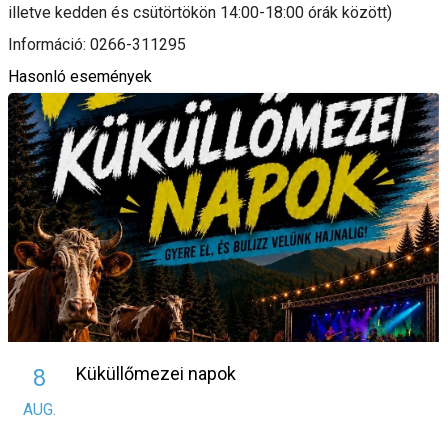
illetve kedden és csütörtökön 14:00-18:00 órák között)
Információ: 0266-311295
Hasonló események
Küküllőmezei napok
8
AUG.