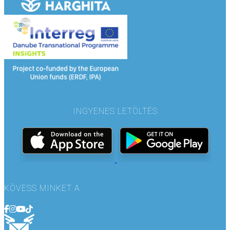
INGYENES LETÖLTÉS
KÖVESS MINKET A