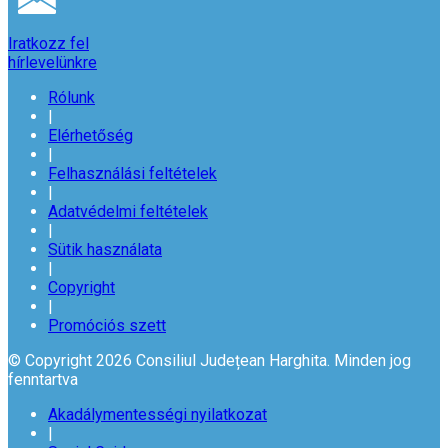
Iratkozz fel
hírlevelünkre
Rólunk
|
Elérhetőség
|
Felhasználási feltételek
|
Adatvédelmi feltételek
|
Sütik használata
|
Copyright
|
Promóciós szett
© Copyright 2026 Consiliul Județean Harghita. Minden jog
fenntartva
Akadálymentességi nyilatkozat
|