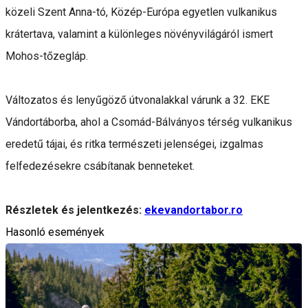
közeli Szent Anna-tó, Közép-Európa egyetlen vulkanikus
krátertava, valamint a különleges növényvilágáról ismert
Mohos-tőzegláp.
Változatos és lenyűgöző útvonalakkal várunk a 32. EKE
Vándortáborba, ahol a Csomád-Bálványos térség vulkanikus
eredetű tájai, és ritka természeti jelenségei, izgalmas
felfedezésekre csábítanak benneteket.
Részletek és jelentkezés:
ekevandortabor.ro
Hasonló események