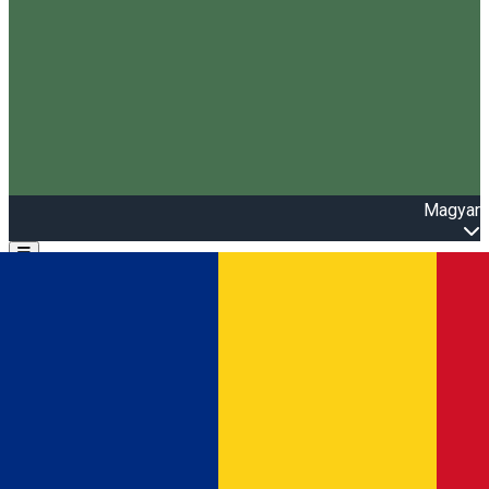
Magyar
Open main menu