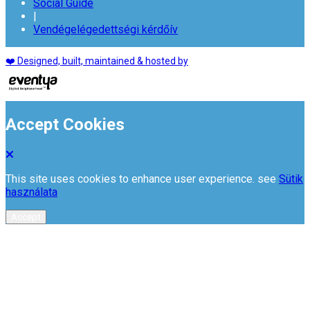
Social Guide
|
Vendégelégedettségi kérdőív
❤️ Designed, built, maintained & hosted by
Accept Cookies
This site uses cookies to enhance user experience. see
Sütik
használata
Accept