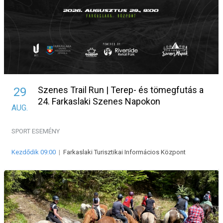
Szenes Trail Run | Terep- és tömegfutás a
29
24. Farkaslaki Szenes Napokon
AUG.
SPORT ESEMÉNY
Kezdődik 09:00
|
Farkaslaki Turisztikai Informácios Központ