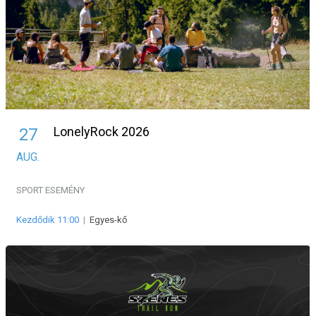
LonelyRock 2026
27
AUG.
SPORT ESEMÉNY
Kezdődik 11:00
|
Egyes-kő