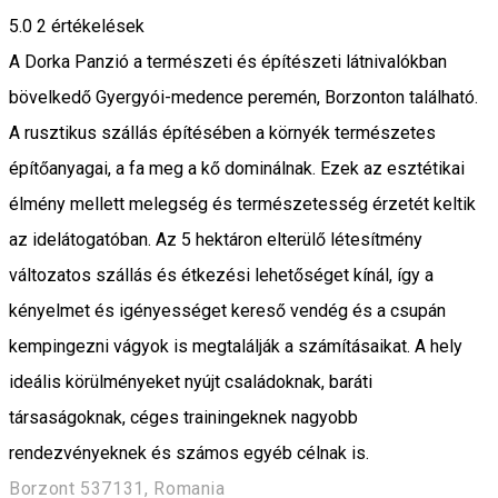
5.0
2
értékelések
A Dorka Panzió a természeti és építészeti látnivalókban
bövelkedő Gyergyói-medence peremén, Borzonton található.
A rusztikus szállás építésében a környék természetes
építőanyagai, a fa meg a kő dominálnak. Ezek az esztétikai
élmény mellett melegség és természetesség érzetét keltik
az idelátogatóban. Az 5 hektáron elterülő létesítmény
változatos szállás és étkezési lehetőséget kínál, így a
kényelmet és igényességet kereső vendég és a csupán
kempingezni vágyok is megtalálják a számításaikat. A hely
ideális körülményeket nyújt családoknak, baráti
társaságoknak, céges trainingeknek nagyobb
rendezvényeknek és számos egyéb célnak is.
Borzont 537131, Romania