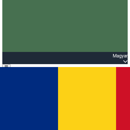
Magyar
Open main menu