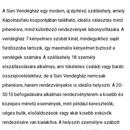
A Süni Vendégház egy modern, új építésű szálláshely, amely
Kápolnásfalu központjában található, ideális választás mind
pihenésre, mind különböző rendezvények lebonyolítására. A
vendégház 7 kényelmes szobát kínál, mindegyikhez saját
fürdőszoba tartozik, így maximális kényelmet biztosít a
vendégek számára. A szálláshely 18 személy
elszállásolására alkalmas, ami tökéletes családi vagy baráti
összejövetelekhez, de a Süni Vendégház nemcsak
pihenésre, hanem rendezvényekre is ideális helyszín. A 20-
50 fő befogadására alkalmas rendezvényterem a kisebb és
közepes méretű események, mint például keresztelők,
céges bulik, elsőáldozások vagy akár kisebb esküvők
rendezésére van kialakítva. A helyszín személyre szabott