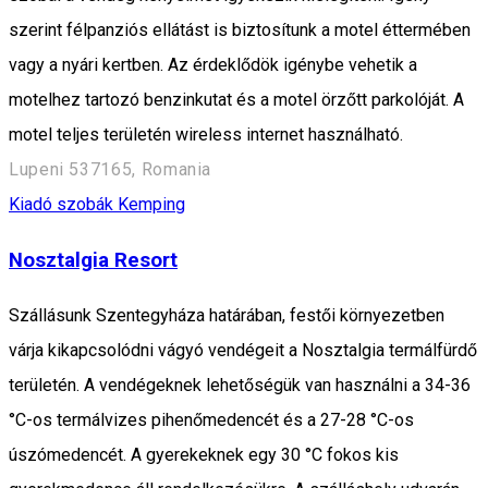
szerint félpanziós ellátást is biztosítunk a motel éttermében
vagy a nyári kertben. Az érdeklődök igénybe vehetik a
motelhez tartozó benzinkutat és a motel örzőtt parkolóját. A
motel teljes területén wireless internet használható.
Lupeni 537165, Romania
Kiadó szobák
Kemping
Nosztalgia Resort
Szállásunk Szentegyháza határában, festői környezetben
várja kikapcsolódni vágyó vendégeit a Nosztalgia termálfürdő
területén. A vendégeknek lehetőségük van használni a 34-36
°C-os termálvizes pihenőmedencét és a 27-28 °C-os
úszómedencét. A gyerekeknek egy 30 °C fokos kis