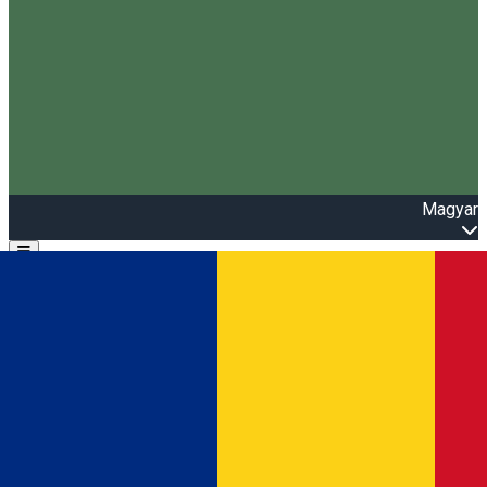
Magyar
Open main menu