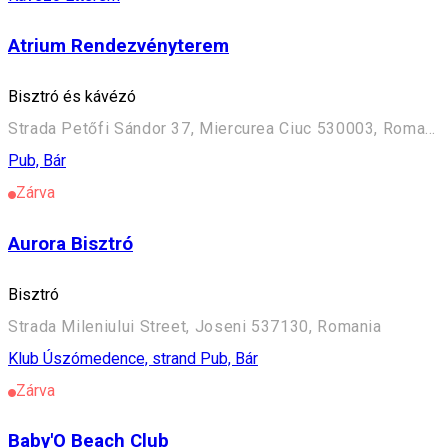
Atrium Rendezvényterem
Bisztró és kávézó
Strada Petőfi Sándor 37, Miercurea Ciuc 530003, Romania
Pub, Bár
Zárva
Aurora Bisztró
Bisztró
Strada Mileniului Street, Joseni 537130, Romania
Klub
Úszómedence, strand
Pub, Bár
Zárva
Baby'O Beach Club