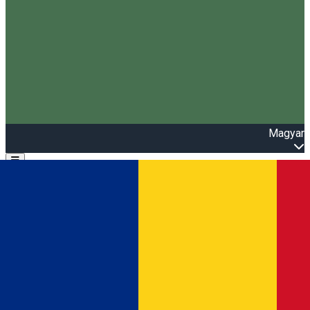
Magyar
Open main menu