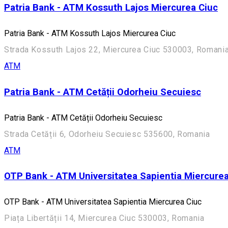
Patria Bank - ATM Kossuth Lajos Miercurea Ciuc
Patria Bank - ATM Kossuth Lajos Miercurea Ciuc
Strada Kossuth Lajos 22, Miercurea Ciuc 530003, Romani
ATM
Patria Bank - ATM Cetății Odorheiu Secuiesc
Patria Bank - ATM Cetății Odorheiu Secuiesc
Strada Cetății 6, Odorheiu Secuiesc 535600, Romania
ATM
OTP Bank - ATM Universitatea Sapientia Miercurea
OTP Bank - ATM Universitatea Sapientia Miercurea Ciuc
Piața Libertății 14, Miercurea Ciuc 530003, Romania