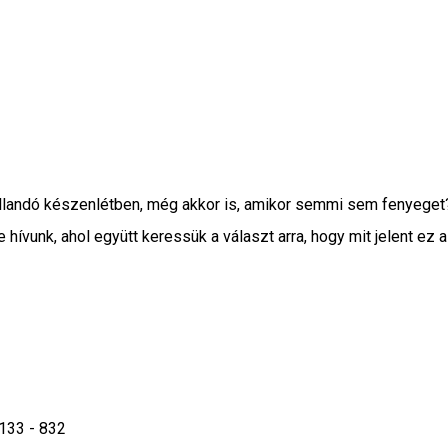
k állandó készenlétben, még akkor is, amikor semmi sem fenyeget
ívunk, ahol együtt keressük a választ arra, hogy mit jelent ez 
133 - 832