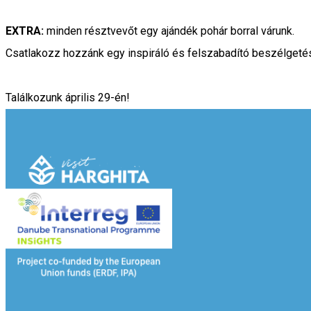
EXTRA:
minden résztvevőt egy ajándék pohár borral várunk.
Csatlakozz hozzánk egy inspiráló és felszabadító beszélgetés
Találkozunk április 29-én!