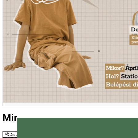
Mindennapi szorongásaink
Distribuie