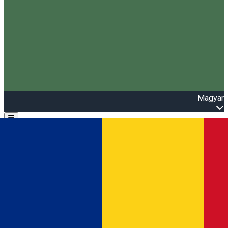
Magyar
Open main menu