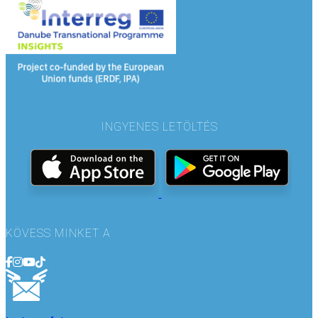
INGYENES LETÖLTÉS
KÖVESS MINKET A