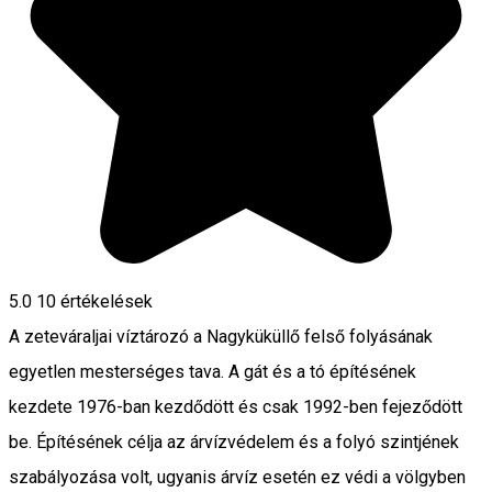
5.0
10
értékelések
A zeteváraljai víztározó a Nagyküküllő felső folyásának
egyetlen mesterséges tava. A gát és a tó építésének
kezdete 1976-ban kezdődött és csak 1992-ben fejeződött
be. Építésének célja az árvízvédelem és a folyó szintjének
szabályozása volt, ugyanis árvíz esetén ez védi a völgyben