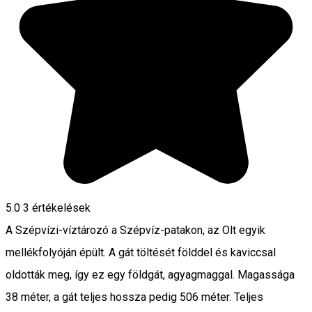
5.0
3
értékelések
A Szépvízi-víztározó a Szépvíz-patakon, az Olt egyik
mellékfolyóján épült. A gát töltését földdel és kaviccsal
oldották meg, így ez egy földgát, agyagmaggal. Magassága
38 méter, a gát teljes hossza pedig 506 méter. Teljes