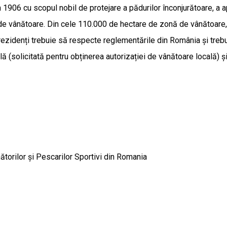
 1906 cu scopul nobil de protejare a pădurilor înconjurătoare, a ap
i de vânătoare. Din cele 110.000 de hectare de zonă de vânătoare
idenți trebuie să respecte reglementările din România și trebuie s
ială (solicitată pentru obținerea autorizației de vânătoare locală) 
nătorilor și Pescarilor Sportivi din Romania