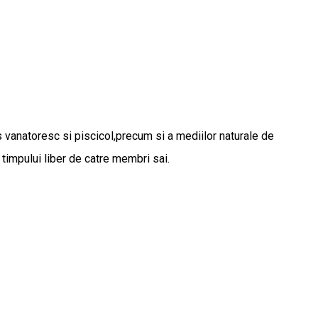
res vanatoresc si piscicol,precum si a mediilor naturale de
 timpului liber de catre membri sai.