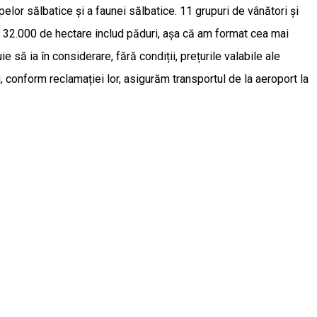
elor sălbatice și a faunei sălbatice. 11 grupuri de vânători și
, 32.000 de hectare includ păduri, așa că am format cea mai
ă ia în considerare, fără condiții, prețurile valabile ale
și, conform reclamației lor, asigurăm transportul de la aeroport la