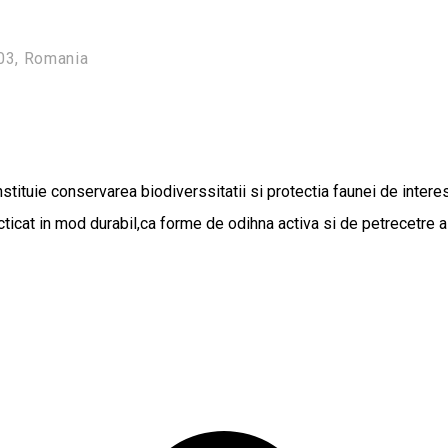
003, Romania
 constituie conservarea biodiverssitatii si protectia faunei de inte
cticat in mod durabil,ca forme de odihna activa si de petrecetre a