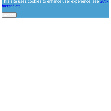
This site uses cookies to enhance user experience. see
Sütik
használata
Accept