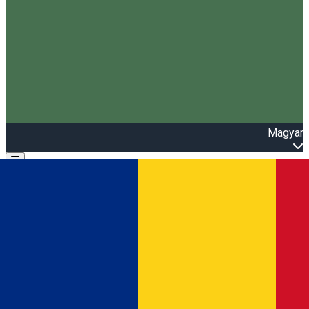
Magyar
Open main menu