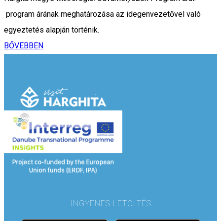
program árának meghatározása az idegenvezetővel való
egyeztetés alapján történik.
BŐVEBBEN
INGYENES LETÖLTÉS