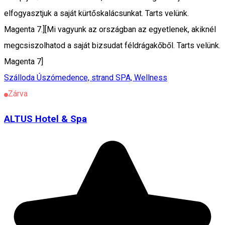
elfogyasztjuk a saját kürtőskalácsunkat. Tarts velünk.
Magenta 7.][Mi vagyunk az országban az egyetlenek, akiknél
megcsiszolhatod a saját bizsudat féldrágakőből. Tarts velünk.
Magenta 7]
Szálloda
Úszómedence, strand
SPA, Wellness
Zárva
ALTUS Hotel & Spa