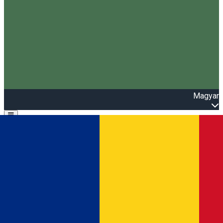
Magyar
Open main menu