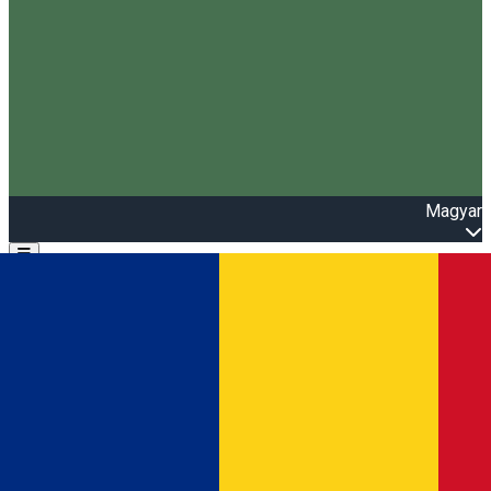
Magyar
Open main menu