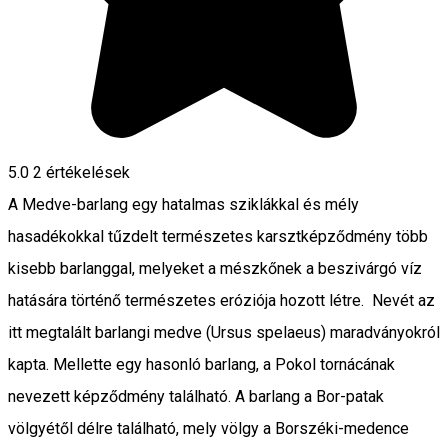
5.0
2
értékelések
A Medve-barlang egy hatalmas sziklákkal és mély
hasadékokkal tűzdelt természetes karsztképződmény több
kisebb barlanggal, melyeket a mészkőnek a beszivárgó víz
hatására történő természetes eróziója hozott létre. Nevét az
itt megtalált barlangi medve (Ursus spelaeus) maradványokról
kapta. Mellette egy hasonló barlang, a Pokol tornácának
nevezett képződmény található. A barlang a Bor-patak
völgyétől délre található, mely völgy a Borszéki-medence