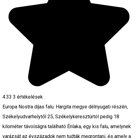
4.33
3
értékelések
Europa Nostra díjas falu. Hargita megye délnyugati részén,
Székelyudvarhelytől 25, Székelykeresztúrtól pedig 18
kilométer távolságra található Énlaka, egy kis falu, amelynek
varázsát az évszázadok nem tudták megrontani, és amely a