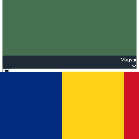
Magyar
Open main menu