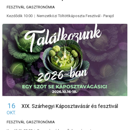
FESZTIVÁL
GASZTRONÓMIA
Kezdődik 10:00
|
Nemzetközi Töltöttkáposzta Fesztivál - Parajd
16
XIX. Szárhegyi Káposztavásár és fesztivál
OKT.
FESZTIVÁL
GASZTRONÓMIA